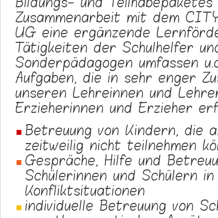
Bildungs- und Teilhabepaketes 
Zusammenarbeit mit dem CIT
UG eine ergänzende Lernförde
Tätigkeiten der Schulhelfer un
Sonderpädagogen umfassen u.a
Aufgaben, die in sehr enger Z
unseren Lehreinnen und Lehre
Erzieherinnen und Erzieher erf
Betreuung von Kindern, die 
zeitweilig nicht teilnehmen k
Gespräche, Hilfe und Betreuu
Schülerinnen und Schülern in
Konfliktsituationen
individuelle Betreuung von Sc