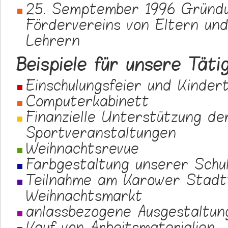
25. Semptember 1996 Gründ
Fördervereins von Eltern un
Lehrern
Beispiele für unsere Täti
Einschulungsfeier und Kinder
Computerkabinett
Finanzielle Unterstützung de
Sportveranstaltungen
Weihnachtsrevue
Farbgestaltung unserer Schu
Teilnahme am Karower Stadtt
Weihnachtsmarkt
anlassbezogene Ausgestaltun
Kauf von Arbeitsmaterialien