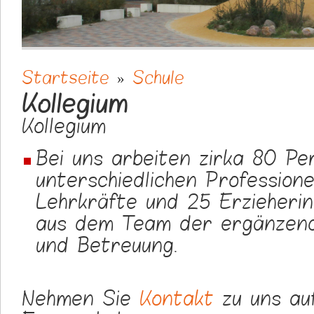
Startseite
»
Schule
Sie sind hier
Kollegium
Kollegium
Bei uns arbeiten zirka 80 Pe
unterschiedlichen Profession
Lehrkräfte und 25 Erzieheri
aus dem Team der ergänzen
und Betreuung.
Nehmen Sie
Kontakt
zu uns au