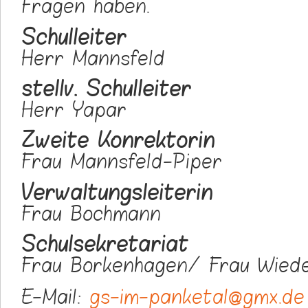
Fragen haben.
Schulleiter
Herr Mannsfeld
stellv. Schulleiter
Herr Yapar
Zweite Konrektorin
Frau Mannsfeld-Piper
Verwaltungsleiterin
Frau Bochmann
Schulsekretariat
Frau Borkenhagen/ Frau Wiede
E-Mail:
gs-im-panketal@gmx.de