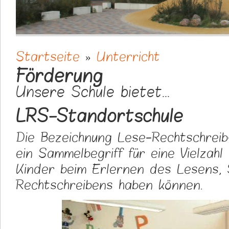
Startseite
»
Unterricht
Sie sind hier
Förderung
Unsere Schule bietet...
LRS-Standortschule
Die Bezeichnung Lese-Rechtschreib
ein Sammelbegriff für eine Vielzahl
Kinder beim Erlernen des Lesens, 
Rechtschreibens haben können.