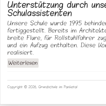
Unterstützung durch uns
Schulassistenten
Unsere Schule wurde 1995 behinder
fertiggestellt. Bereits im Archite
breite Flure, für Rollstuhlfahrer zu
und ein Aufzug enthalten. Diese K
realisiert.
Weiterlesen
über Unterricht für Schülerinnen und Sch
Schulassistenten
Copyright © 2026, Grundschule im Panketal