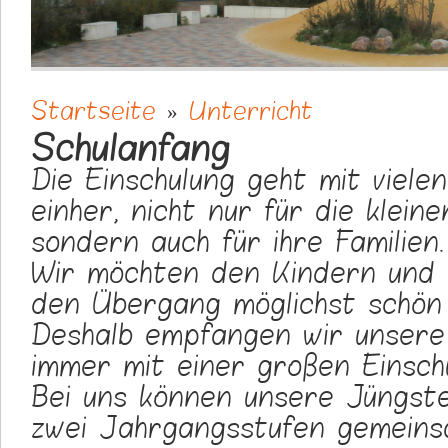
Startseite
»
Unterricht
Sie sind hier
Schulanfang
Die Einschulung geht mit viel
einher, nicht nur für die klein
sondern auch für ihre Familien.
Wir möchten den Kindern und 
den Übergang möglichst schön 
Deshalb empfangen wir unser
immer mit einer großen Einschu
Bei uns können unsere Jüngst
zwei Jahrgangsstufen gemeins