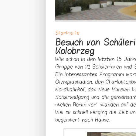
Startseite
Sie sind hier
Besuch von Schüler
Kolobrzeg
Wie schon in den letzten 15 Jah
Gruppe von 21 Schülerinnen und S
Ein interessantes Programm wart
Olympiastadion, den Charlottenb
Nordbahnhof, das Neue Museum b
Schulrundgang und die gemeinsame
stellen Berlin vor" standen auf 
Viel zu schnell verging die Zeit 
begeistert nach Hause.