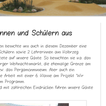
innen und Schülern aus
ren besuchte uns auch in diesem Dezember eine
chülern sowie 2 Lehrerinnen aus Kolbrzeg.
ete auf unsere Gäste. So besuchten sie u.a. das
urger Weihnachtsmarkt, die ehemalige Grenze am
zw. das Pergamonmuseum. Aber auch ein
 Arbeit mit einer 6. Klasse am Projekt "Wir
dem Programm.
und mit zahlreichen Eindrücken fuhren unsere Gäste