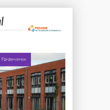
l
Förderverein