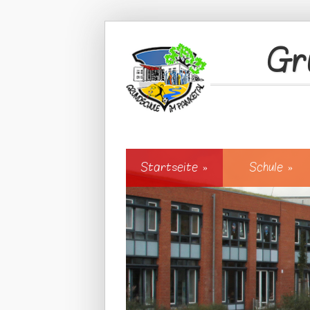
Direkt zum Inhalt
Gr
Startseite
»
Schule
»