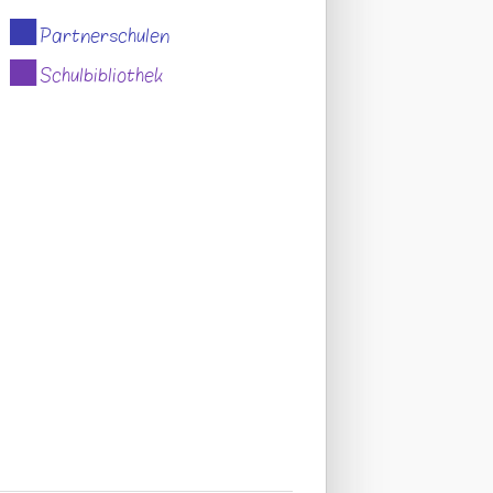
Partnerschulen
Schulbibliothek