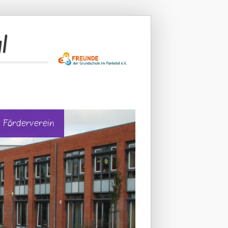
l
Förderverein