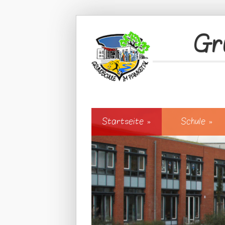
Direkt zum Inhalt
Gr
Startseite
»
Schule
»