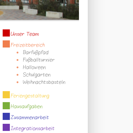
Unser Team
Freizeitbereich
Barfußpfad
Fußballturnier
Halloween
Schulgarten
Weihnachtsbasteln
Feriengestaltung
Hausaufgaben
Zusammenarbeit
Integrationsarbeit