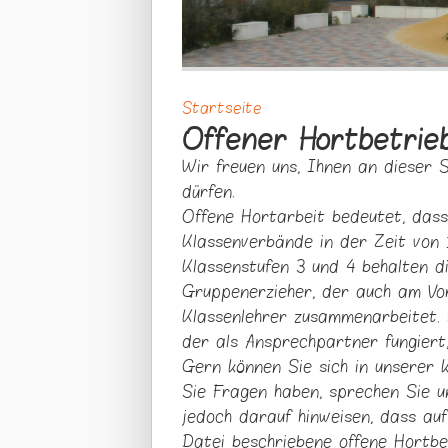
Startseite
Sie sind hier
Offener Hortbetrie
Wir freuen uns, Ihnen an dieser S
dürfen.
Offene Hortarbeit bedeutet, dass
Klassenverbände in der Zeit von 
Klassenstufen 3 und 4 behalten di
Gruppenerzieher, der auch am Vo
Klassenlehrer zusammenarbeitet. E
der als Ansprechpartner fungiert,
Gern können Sie sich in unserer k
Sie Fragen haben, sprechen Sie un
jedoch darauf hinweisen, dass auf
Datei beschriebene offene Hortbe